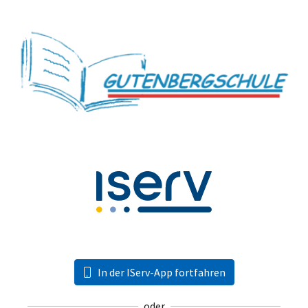
In der IServ-App fortfahren
oder